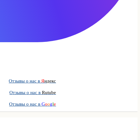
Отзывы о нас в
Я
ндекс
Отзывы о нас в
Rutube
Отзывы о нас в
G
o
o
g
l
e