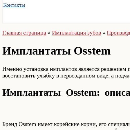
Контакты
Главная страница
»
Имплантация зубов
»
Производ
Имплантаты Osstem
Именно установка имплантов является решением п
восстановить улыбку в первозданном виде, а подчас
Имплантаты Osstem: опис
Бренд Osstem имеет корейские корни, его специал