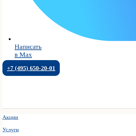
Написать
в Max
+7 (495) 650-20-01
Акции
Услуги