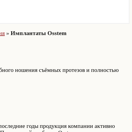
ия
»
Имплантаты Osstem
обного ношения съёмных протезов и полностью
В последние годы продукция компании активно