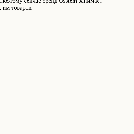
. Поэтому сейчас бренд Osstem занимает
 им товаров.