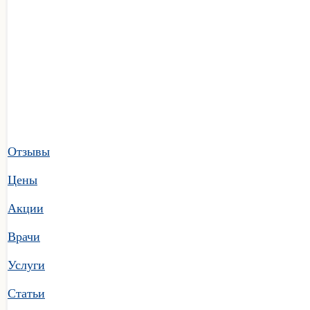
Отзывы
Цены
Акции
Врачи
Услуги
Статьи