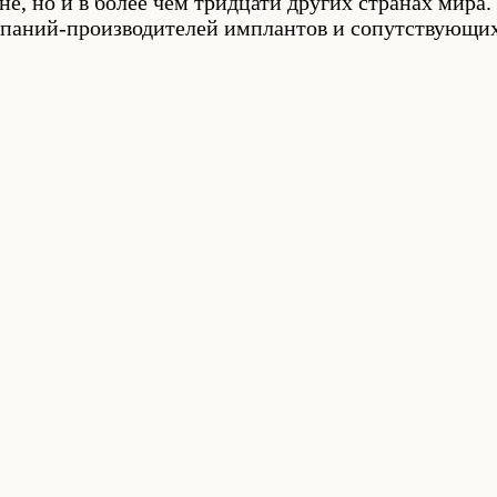
не, но и в более чем тридцати других странах мира
мпаний-производителей имплантов и сопутствующих