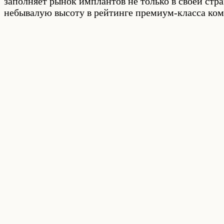
заполняет рынок имплантов не только в своей стра
небывалую высоту в рейтинге премиум-класса ко