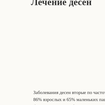
Лечение дёсен
Заболевания десен вторые по часто
86% взрослых и 65% маленьких пац