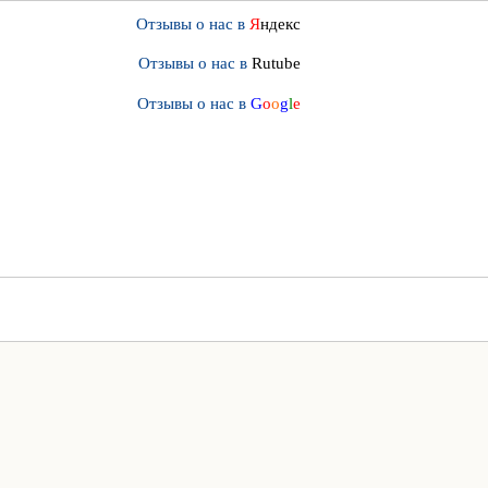
Отзывы о нас в
Я
ндекс
Отзывы о нас в
Rutube
Отзывы о нас в
G
o
o
g
l
e