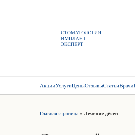
СТОМАТОЛОГИЯ
ИМПЛАНТ
ЭКСПЕРТ
Акции
Услуги
Цены
Отзывы
Статьи
Врачи
Главная страница
»
Лечение дёсен