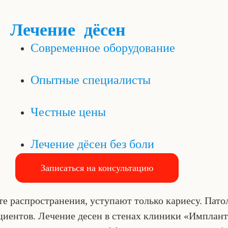
Лечение дёсен
Современное оборудование
Опытные специалисты
Честные цены
Лечение дёсен без боли
Записаться на консультацию
те распространения, уступают только кариесу. Пат
иентов. Лечение десен в стенах клиники «Имплант