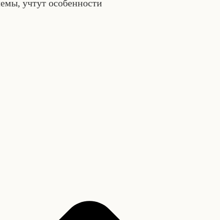
емы, учтут особенности