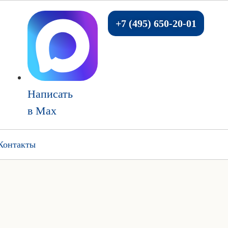
+7 (495) 650-20-01
Написать
в Max
Контакты