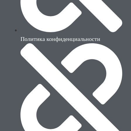
Политика конфиденциальности