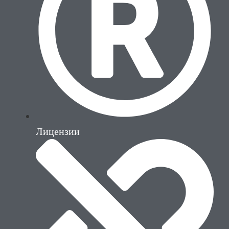
Лицензии