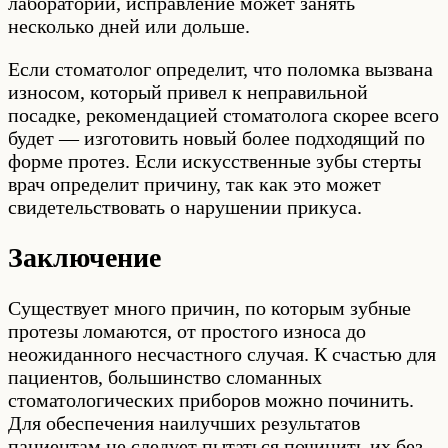
лаборатории, исправление может занять
несколько дней или дольше.
Если стоматолог определит, что поломка вызвана
износом, который привел к неправильной
посадке, рекомендацией стоматолога скорее всего
будет — изготовить новый более подходящий по
форме протез. Если искусственные зубы стерты
врач определит причину, так как это может
свидетельствовать о нарушении прикуса.
Заключение
Существует много причин, по которым зубные
протезы ломаются, от простого износа до
неожиданного несчастного случая. К счастью для
пациентов, большинство сломанных
стоматологических приборов можно починить.
Для обеспечения наилучших результатов
пациентам не следует пытаться починить их без