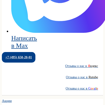
Написать
в Max
+7 (495) 650-20-01
Отзывы о нас в
Я
ндекс
Отзывы о нас в
Rutube
Отзывы о нас в
G
o
o
g
l
e
Акции