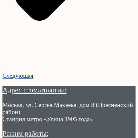
Следующая
Адрес стоматологии:
Москва, ул. Сергея Макеева, дом 8 (Пресненский
район)
Станция метро «Улица 1905 года»
Режим работы: