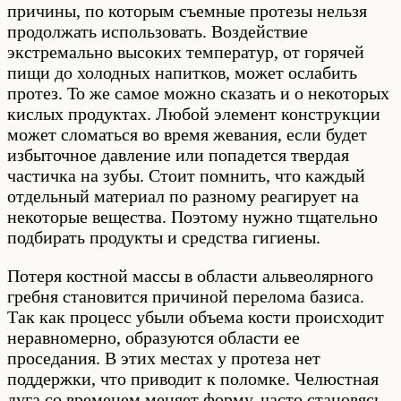
причины, по которым съемные протезы нельзя
продолжать использовать. Воздействие
экстремально высоких температур, от горячей
пищи до холодных напитков, может ослабить
протез. То же самое можно сказать и о некоторых
кислых продуктах. Любой элемент конструкции
может сломаться во время жевания, если будет
избыточное давление или попадется твердая
частичка на зубы. Стоит помнить, что каждый
отдельный материал по разному реагирует на
некоторые вещества. Поэтому нужно тщательно
подбирать продукты и средства гигиены.
Потеря костной массы в области альвеолярного
гребня становится причиной перелома базиса.
Так как процесс убыли объема кости происходит
неравномерно, образуются области ее
проседания. В этих местах у протеза нет
поддержки, что приводит к поломке. Челюстная
дуга со временем меняет форму, часто становясь