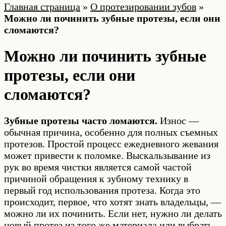
Главная страница
»
О протезировании зубов
»
Можно ли починить зубные протезы, если они
сломаются?
Можно ли починить зубные
протезы, если они
сломаются?
Зубные протезы часто ломаются.
Износ —
обычная причина, особенно для полных съемных
протезов. Простой процесс ежедневного жевания
может привести к поломке. Выскальзывание из
рук во время чистки является самой частой
причиной обращения к зубному технику в
первый год использования протеза. Когда это
происходит, первое, что хотят знать владельцы, —
можно ли их починить. Если нет, нужно ли делать
новый протез из того же материала или выбрать