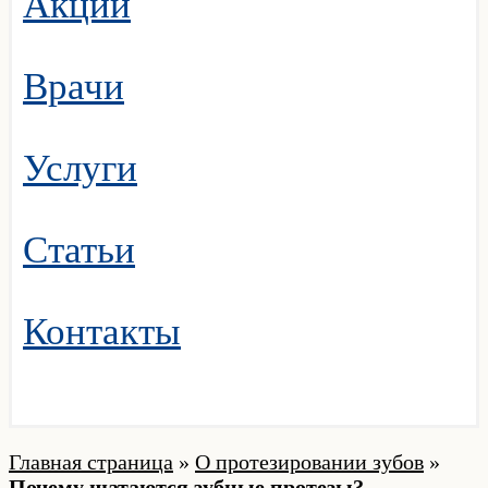
Акции
Врачи
Услуги
Статьи
Контакты
Главная страница
»
О протезировании зубов
»
Почему шатаются зубные протезы?