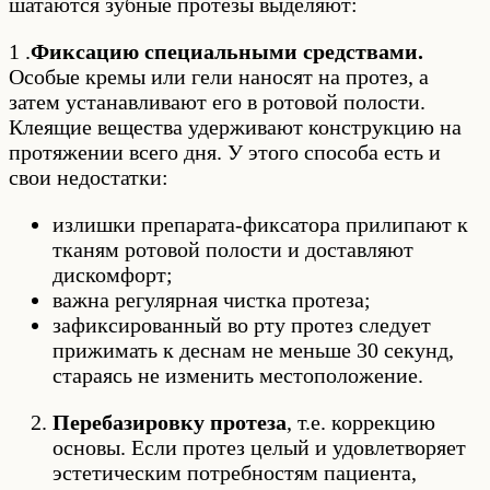
шатаются зубные протезы выделяют:
1 .
Фиксацию специальными средствами.
Особые кремы или гели наносят на протез, а
затем устанавливают его в ротовой полости.
Клеящие вещества удерживают конструкцию на
протяжении всего дня. У этого способа есть и
свои недостатки:
излишки препарата-фиксатора прилипают к
тканям ротовой полости и доставляют
дискомфорт;
важна регулярная чистка протеза;
зафиксированный во рту протез следует
прижимать к деснам не меньше 30 секунд,
стараясь не изменить местоположение.
Перебазировку протеза
, т.е. коррекцию
основы. Если протез целый и удовлетворяет
эстетическим потребностям пациента,