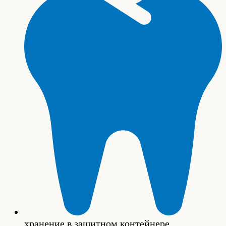
хранение в защитном контейнере.