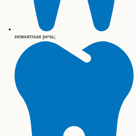
невнятная речь;