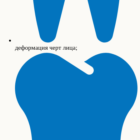
деформация черт лица;