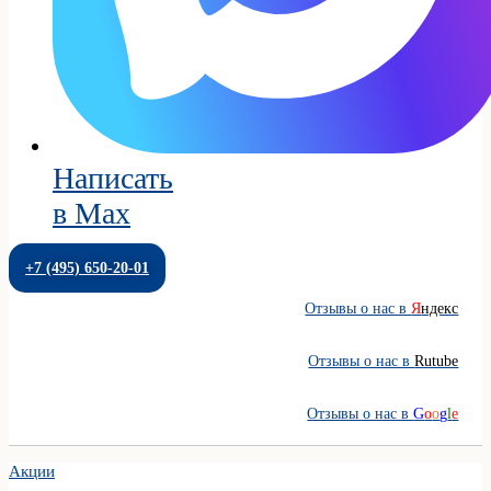
Написать
в Max
+7 (495) 650-20-01
Отзывы о нас в
Я
ндекс
Отзывы о нас в
Rutube
Отзывы о нас в
G
o
o
g
l
e
Акции