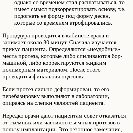
однако со временем стал расшатываться, то
имеет смысл подкорректировать основу, т.е.
подогнать ее форму под форму десен,
которые со временем атрофировались.
Процедура проводится в кабинете врача и
занимает около 30 минут. Сначала изучается
прикус пациента. Определяются «неудобные»
места протеза, которые либо спиливаются бор-
машиной, либо корректируются жидким
полимерным материалом. После этого
проводится финальная подгонка.
Если протез сильно деформирован, то его
перебазировку выполняют в лаборатории,
опираясь на слепки челюстей пациента.
Нередко врачи дают пациентам совет отказаться
от съемных или частично съемных протезов в
пользу имплантации. Это резонное замечание,