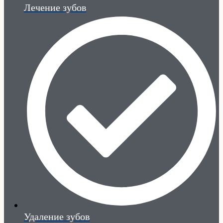
Лечение зубов
Удаление зубов