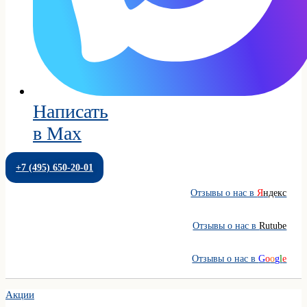
Написать
в Max
+7 (495) 650-20-01
Отзывы о нас в
Я
ндекс
Отзывы о нас в
Rutube
Отзывы о нас в
G
o
o
g
l
e
Акции