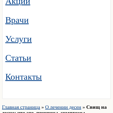
Акции
Врачи
Услуги
Статьи
Контакты
Главная страница
»
О лечении десен
»
Свищ на
десне: что это, причины, симптомы