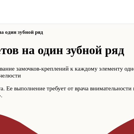
а один зубной ряд
ов на один зубной ряд
вание замочков-креплений к каждому элементу одн
 челюсти
. Ее выполнение требует от врача внимательности 
.