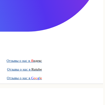
Отзывы о нас в
Я
ндекс
Отзывы о нас в
Rutube
Отзывы о нас в
G
o
o
g
l
e