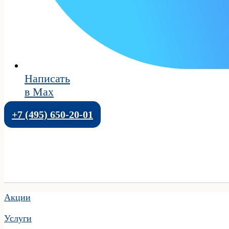
Написать
в Max
+7 (495) 650-20-01
Акции
Услуги