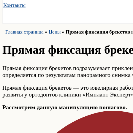
Контакты
Главная страница
»
Цены
»
Прямая фиксация брекетов н
Прямая фиксация брекет
Прямая фиксация брекетов подразумевает приклеи
определяется по результатам панорамного снимка
Прямая фиксация брекетов — это ювелирная работа
развиты у ортодонтов клиники «Имплант Эксперт»
Рассмотрим данную манипуляцию пошагово.