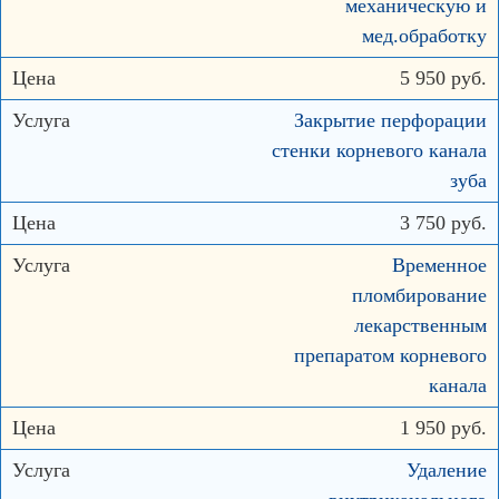
механическую и
мед.обработку
5 950 руб.
Закрытие перфорации
стенки корневого канала
зуба
3 750 руб.
Временное
пломбирование
лекарственным
препаратом корневого
канала
1 950 руб.
Удаление