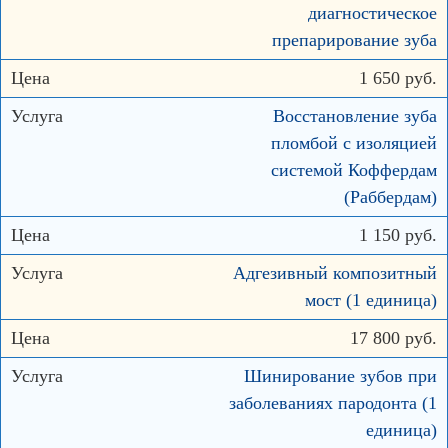
диагностическое
препарирование зуба
1 650 руб.
Восстановление зуба
пломбой с изоляцией
системой Коффердам
(Раббердам)
1 150 руб.
Адгезивный композитный
мост (1 единица)
17 800 руб.
Шинирование зубов при
заболеваниях пародонта (1
единица)