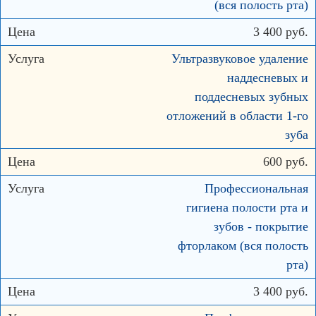
(вся полость рта)
3 400 руб.
Ультразвуковое удаление
наддесневых и
поддесневых зубных
отложений в области 1-го
зуба
600 руб.
Профессиональная
гигиена полости рта и
зубов - покрытие
фторлаком (вся полость
рта)
3 400 руб.