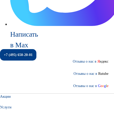
Написать
в Max
+7 (495) 650-20-01
Отзывы о нас в
Я
ндекс
Отзывы о нас в
Rutube
Отзывы о нас в
G
o
o
g
l
e
Акции
Услуги