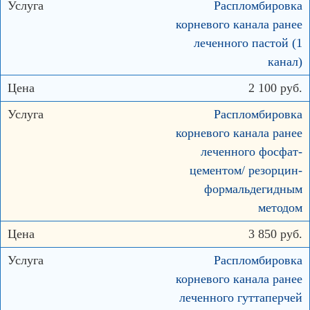
Распломбировка
корневого канала ранее
леченного пастой (1
канал)
2 100 руб.
Распломбировка
корневого канала ранее
леченного фосфат-
цементом/ резорцин-
формальдегидным
методом
3 850 руб.
Распломбировка
корневого канала ранее
леченного гуттаперчей