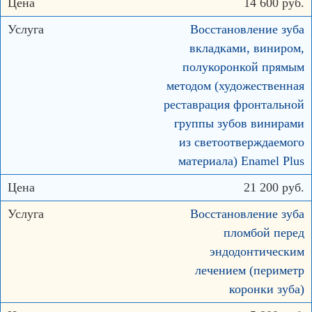
14 600 руб.
Восстановление зуба
вкладками, виниром,
полукоронкой прямым
методом (художественная
реставрация фронтальной
группы зубов винирами
из светоотверждаемого
материала) Enamel Plus
21 200 руб.
Восстановление зуба
пломбой перед
эндодонтическим
лечением (периметр
коронки зуба)