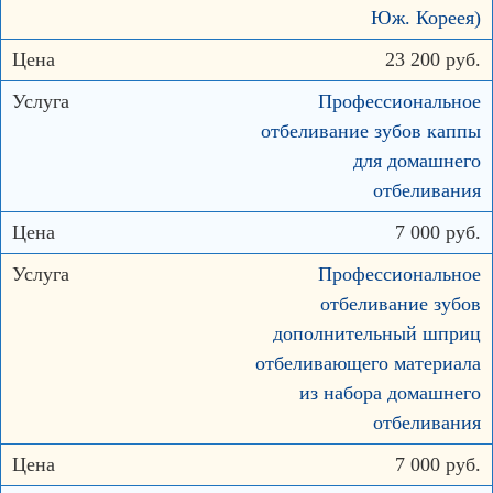
Юж. Кореея)
23 200 руб.
Профессиональное
отбеливание зубов каппы
для домашнего
отбеливания
7 000 руб.
Профессиональное
отбеливание зубов
дополнительный шприц
отбеливающего материала
из набора домашнего
отбеливания
7 000 руб.