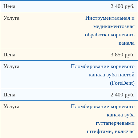
2 400 руб.
Инструментальная и
медикаментозная
обработка корневого
канала
3 850 руб.
Пломбирование корневого
канала зуба пастой
(ForeDent)
2 400 руб.
Пломбирование корневого
канала зуба
гуттаперчевыми
штифтами, включая