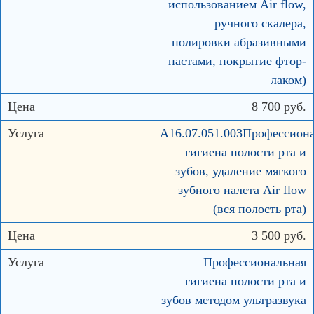
использованием Air flow,
ручного скалера,
полировки абразивными
пастами, покрытие фтор-
лаком)
8 700 руб.
А16.07.051.003Профессион
гигиена полости рта и
зубов, удаление мягкого
зубного налета Air flow
(вся полость рта)
3 500 руб.
Профессиональная
гигиена полости рта и
зубов методом ультразвука