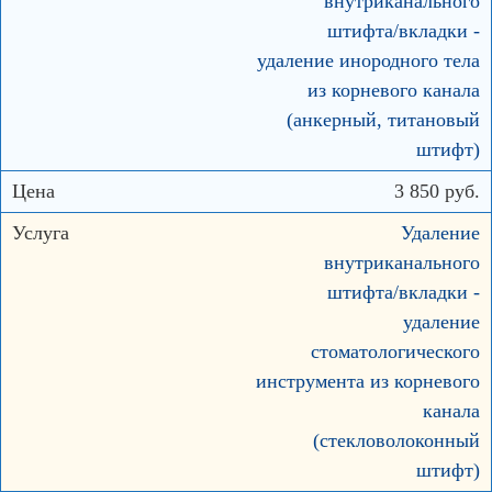
внутриканального
штифта/вкладки -
удаление инородного тела
из корневого канала
(анкерный, титановый
штифт)
3 850 руб.
Удаление
внутриканального
штифта/вкладки -
удаление
стоматологического
инструмента из корневого
канала
(стекловолоконный
штифт)