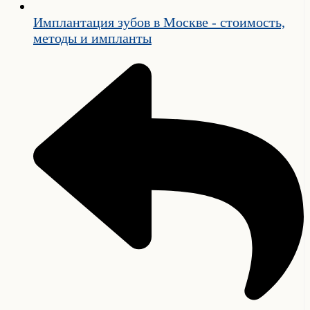
Имплантация зубов в Москве - стоимость,
методы и импланты