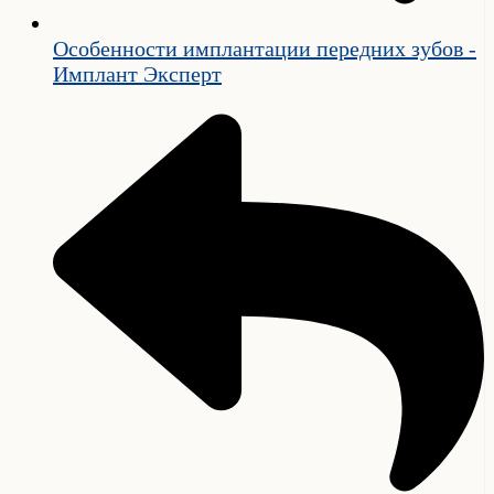
Особенности имплантации передних зубов -
Имплант Эксперт