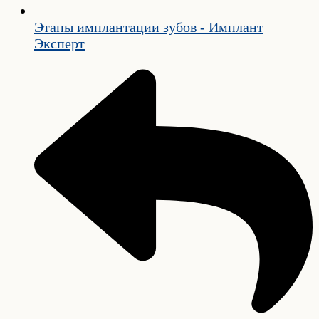
Этапы имплантации зубов - Имплант
Эксперт