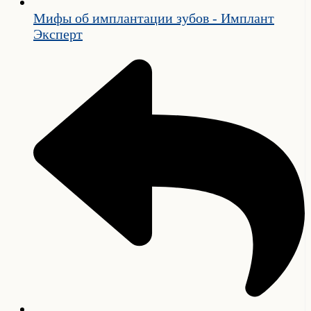
Мифы об имплантации зубов - Имплант
Эксперт