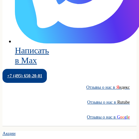
Написать
в Max
+7 (495) 650-20-01
Отзывы о нас в
Я
ндекс
Отзывы о нас в
Rutube
Отзывы о нас в
G
o
o
g
l
e
Акции