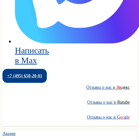
Написать
в Max
+7 (495) 650-20-01
Отзывы о нас в
Я
ндекс
Отзывы о нас в
Rutube
Отзывы о нас в
G
o
o
g
l
e
Акции