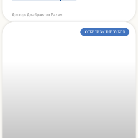
Доктор: Джабраилов Рахим
ОТБЕЛИВАНИЕ ЗУБОВ