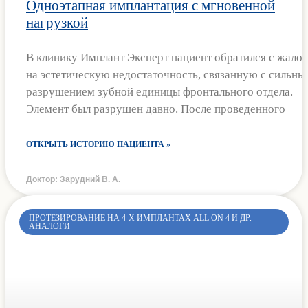
Одноэтапная имплантация с мгновенной
нагрузкой
В клинику Имплант Эксперт пациент обратился с жало
на эстетическую недостаточность, связанную с сильны
разрушением зубной единицы фронтального отдела.
Элемент был разрушен давно. После проведенного
ОТКРЫТЬ ИСТОРИЮ ПАЦИЕНТА »
Доктор: Зарудний В. А.
ПРОТЕЗИРОВАНИЕ НА 4-Х ИМПЛАНТАХ ALL ON 4 И ДР.
АНАЛОГИ