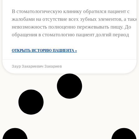
В стоматологическую клинику обратился пациент с
жалобами на отсутствие всех зубных элементов, а такж
невозможность полноценно пережевывать пищу. До
обращения в стоматологию пациент долгий период
ОТКРЫТЬ ИСТОРИЮ ПАЦИЕНТА »
Заур Закариевич Закариев