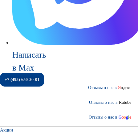
Написать
в Max
+7 (495) 650-20-01
Отзывы о нас в
Я
ндекс
Отзывы о нас в
Rutube
Отзывы о нас в
G
o
o
g
l
e
Акции