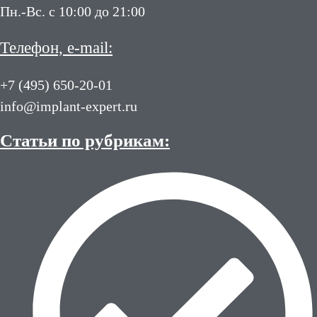
Пн.-Вс. с 10:00 до 21:00
Телефон, e-mail:
+7 (495) 650-20-01
info@implant-expert.ru
Статьи по рубрикам: