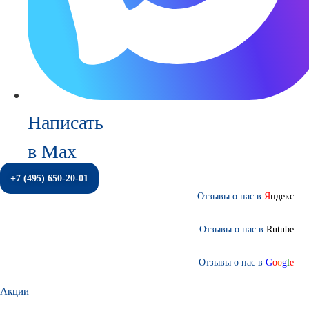
Написать
в Max
+7 (495) 650-20-01
Отзывы о нас в
Я
ндекс
Отзывы о нас в
Rutube
Отзывы о нас в
G
o
o
g
l
e
Акции