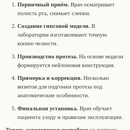
Первичный приём.
Врач осматривает
полость рта, снимает слепки.
Создание гипсовой модели.
В
лаборатории изготавливают точную
копию челюсти.
Производство протеза.
На основе модели
формируется нейлоновая конструкция.
Примерка и коррекция.
Несколько
визитов для подгонки протеза под
анатомические особенности.
Финальная установка.
Врач обучает
пациента уходу и правилам эксплуатации.
Теперь остановимся подробнее
на вопросе