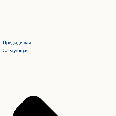
Предыдущая
Следующая