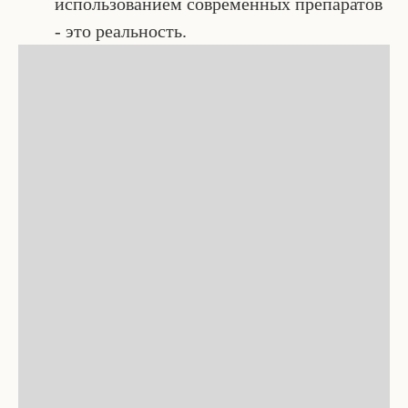
использованием современных препаратов
- это реальность.