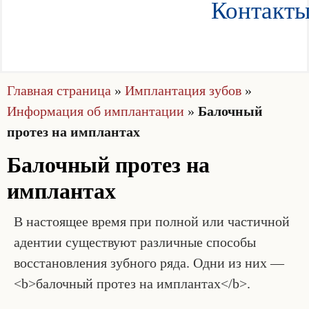
Контакт
Главная страница
»
Имплантация зубов
»
Информация об имплантации
»
Балочный
протез на имплантах
Балочный протез на
имплантах
В настоящее время при полной или частичной
адентии существуют различные способы
восстановления зубного ряда. Одни из них —
<b>балочный протез на имплантах</b>.