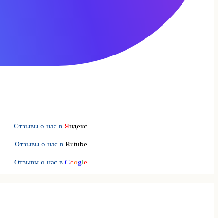
Отзывы о нас в
Я
ндекс
Отзывы о нас в
Rutube
Отзывы о нас в
G
o
o
g
l
e