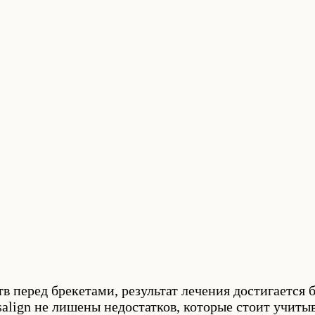
 перед брекетами, результат лечения достигается б
isalign не лишены недостатков, которые стоит учит