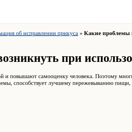
ация об исправлении прикуса
»
Какие проблемы 
озникнуть при использов
й и повышают самооценку человека. Поэтому многи
емы, способствует лучшему пережевыванию пищи, 