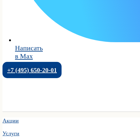
Написать
в Max
+7 (495) 650-20-01
Акции
Услуги