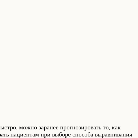
ыстро, можно заранее прогнозировать то, как
ывать пациентам при выборе способа выравнивания