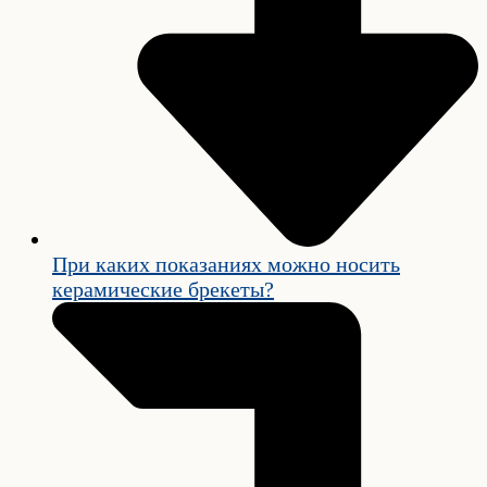
При каких показаниях можно носить
керамические брекеты?