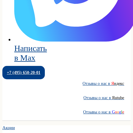
Написать
в Max
+7 (495) 650-20-01
Отзывы о нас в
Я
ндекс
Отзывы о нас в
Rutube
Отзывы о нас в
G
o
o
g
l
e
Акции