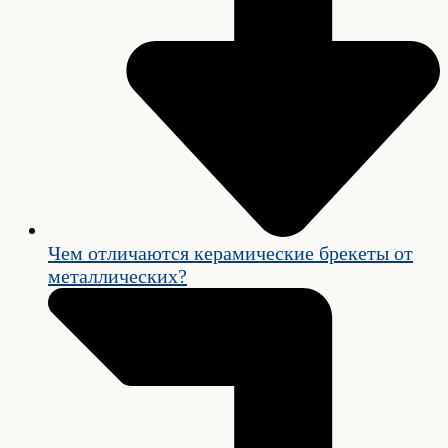
Чем отличаются керамические брекеты от
металлических?