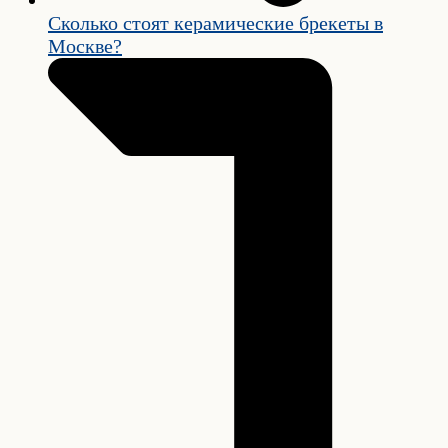
Сколько стоят керамические брекеты в
Москве?