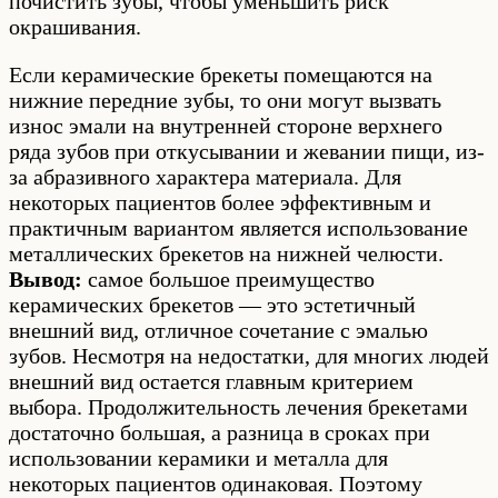
почистить зубы, чтобы уменьшить риск
окрашивания.
Если керамические брекеты помещаются на
нижние передние зубы, то они могут вызвать
износ эмали на внутренней стороне верхнего
ряда зубов при откусывании и жевании пищи, из-
за абразивного характера материала. Для
некоторых пациентов более эффективным и
практичным вариантом является использование
металлических брекетов на нижней челюсти.
Вывод:
самое большое преимущество
керамических брекетов — это эстетичный
внешний вид, отличное сочетание с эмалью
зубов. Несмотря на недостатки, для многих людей
внешний вид остается главным критерием
выбора. Продолжительность лечения брекетами
достаточно большая, а разница в сроках при
использовании керамики и металла для
некоторых пациентов одинаковая. Поэтому