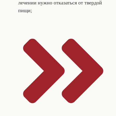
лечении нужно отказаться от твердой
пищи;