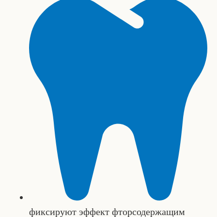
фиксируют эффект фторсодержащим