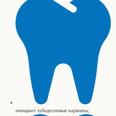
очищают зубодесневые карманы;