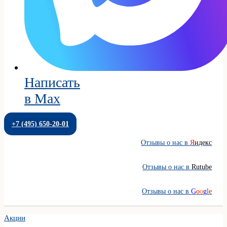
Написать
в Max
+7 (495) 650-20-01
Отзывы о нас в
Я
ндекс
Отзывы о нас в
Rutube
Отзывы о нас в
G
o
o
g
l
e
Акции