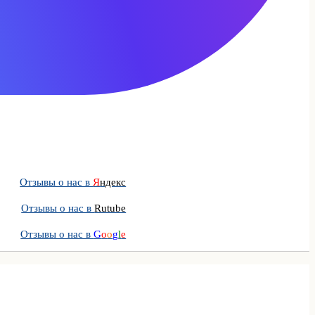
Отзывы о нас в
Я
ндекс
Отзывы о нас в
Rutube
Отзывы о нас в
G
o
o
g
l
e