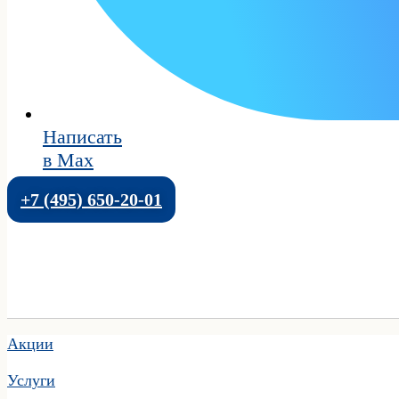
Написать
в Max
+7 (495) 650-20-01
Акции
Услуги