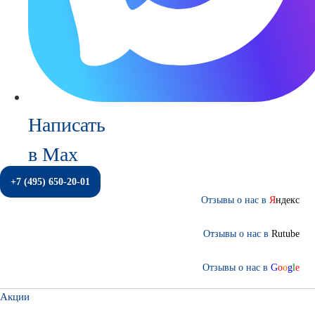
Написать
в Max
+7 (495) 650-20-01
Отзывы о нас в
Я
ндекс
Отзывы о нас в
Rutube
Отзывы о нас в
G
o
o
g
l
e
Акции