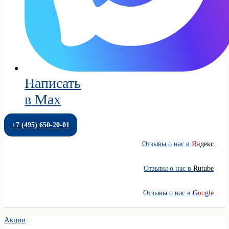
Написать
в Max
+7 (495) 650-20-01
Отзывы о нас в
Я
ндекс
Отзывы о нас в
Rutube
Отзывы о нас в
G
o
o
g
l
e
Акции