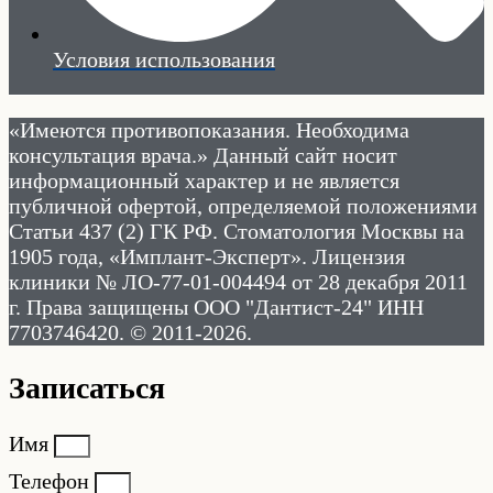
Условия использования
«Имеются противопоказания. Необходима
консультация врача.» Данный сайт носит
информационный характер и не является
публичной офертой, определяемой положениями
Статьи 437 (2) ГК РФ. Стоматология Москвы на
1905 года, «Имплант-Эксперт». Лицензия
клиники № ЛО-77-01-004494 от 28 декабря 2011
г. Права защищены ООО "Дантист-24" ИНН
7703746420. © 2011-2026.
Записаться
Имя
Телефон