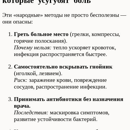
которые усугубят боль
Эти «народные» методы не просто бесполезны —
они опасны:
Греть больное место
(грелки, компрессы,
горячие полоскания).
Почему нельзя:
тепло ускоряет кровоток,
инфекция распространяется быстрее.
Самостоятельно вскрывать гнойник
(иголкой, лезвием).
Риск:
заражение крови, повреждение
сосудов, распространение инфекции.
Принимать антибиотики без назначения
врача.
Последствия:
маскировка симптомов,
развитие устойчивости бактерий.