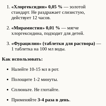
«Хлоргексидин» 0,05 %
— золотой
стандарт. Не раздражает слизистую,
действует 12 часов.
«Мирамистин» 0,01 %
— мягче
хлоргексидина, подходит для детей.
«Фурацилин» (таблетки для раствора)
—
1 таблетка на 100 мл воды.
Как использовать:
Налейте 10-15 мл в рот.
Полощите 1-2 минуты.
Сплюньте. Не глотайте.
Применяйте
3-4 раза в день
.