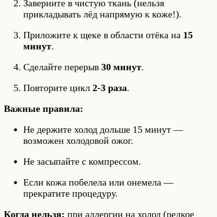
Заверните в чистую ткань (нельзя
прикладывать лёд напрямую к коже!).
Приложите к щеке в области отёка на
15
минут
.
Сделайте перерыв
30 минут
.
Повторите цикл
2-3 раза
.
Важные правила:
Не держите холод дольше 15 минут —
возможен холодовой ожог.
Не засыпайте с компрессом.
Если кожа побелела или онемела —
прекратите процедуру.
Когда нельзя:
при аллергии на холод (редкое