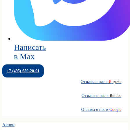
Написать
в Max
+7 (495) 650-20-01
Отзывы о нас в
Я
ндекс
Отзывы о нас в
Rutube
Отзывы о нас в
G
o
o
g
l
e
Акции