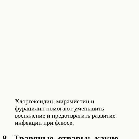
Хлоргексидин, мирамистин и
фурацилин помогают уменьшить
воспаление и предотвратить развитие
инфекции при флюсе.
8. Травяные отвары: какие