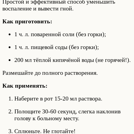
Простой и эффективный способ уменьшить
воспаление и вывести гной.
Как приготовить:
1 ч. л. поваренной соли (без горки);
1 ч. л. пищевой соды (без горки);
200 мл тёплой кипячёной воды (не горячей!).
Размешайте до полного растворения.
Как применять:
Наберите в рот 15-20 мл раствора.
Полощите 30-60 секунд, слегка наклонив
голову к больному месту.
Сплюньте. Не глотайте!