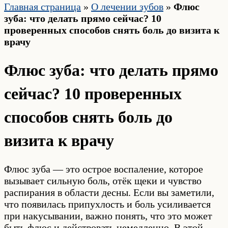
Главная страница
»
О лечении зубов
»
Флюс
зуба: что делать прямо сейчас? 10
проверенных способов снять боль до визита к
врачу
Флюс зуба: что делать прямо
сейчас? 10 проверенных
способов снять боль до
визита к врачу
Флюс зуба — это острое воспаление, которое
вызывает сильную боль, отёк щеки и чувство
распирания в области десны. Если вы заметили,
что появилась припухлость и боль усиливается
при накусывании, важно понять, что это может
быть флюс и действовать немедленно. В этой