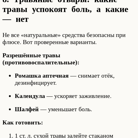
травы успокоят боль, а какие
— нет
Не все «натуральные» средства безопасны при
флюсе. Вот проверенные варианты.
Разрешённые травы
(противовоспалительные):
Ромашка аптечная
— снимает отёк,
дезинфицирует.
Календула
— ускоряет заживление.
Шалфей
— уменьшает боль.
Как готовить:
1 ст. л. сухой травы залейте стаканом