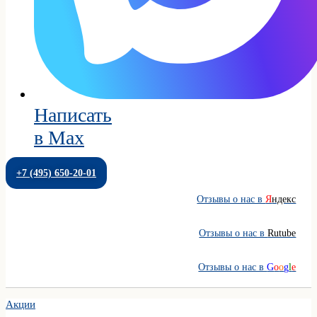
Написать
в Max
+7 (495) 650-20-01
Отзывы о нас в
Я
ндекс
Отзывы о нас в
Rutube
Отзывы о нас в
G
o
o
g
l
e
Акции