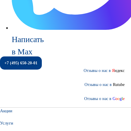
Написать
в Max
+7 (495) 650-20-01
Отзывы о нас в
Я
ндекс
Отзывы о нас в
Rutube
Отзывы о нас в
G
o
o
g
l
e
Акции
Услуги