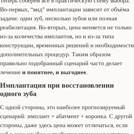
Теперь соберём всё в практическую схему выбора.
Во-первых, “вид” имплантации зависит от объёма
задачи: один зуб, несколько зубов или полная
реабилитация. Во-вторых, цена меняется не только
из-за количества имплантов, но и из-за типа
конструкции, временных решений и необходимости
дополнительных процедур. Таким образом
правильно подобранный сценарий часто делает
лечение
и понятнее, и выгоднее
.
Имплантация при восстановлении
одного зуба
С одной стороны, это наиболее прогнозируемый
сценарий: имплант + абатмент + коронка. С другой
стороны, даже здесь цена может отличаться, если
зуб в зоне улыбки и требуется временная эстетика.