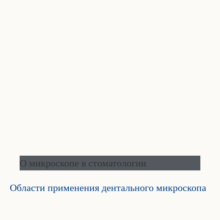
О микроскопе в стоматологии
Области применения дентального микроскопа