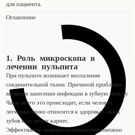
для пациента.
Оглавление
1. Роль микроскопа в
лечении пульпита
При пульпите возникает воспаление
соединительной ткани. Причиной проблемы
является занесение инфекции в зубную пульпу.
Чаще всего это происходит, если человек
легкомысленно относится к здоровью своих
зубов и не лечит кариес.
Эффективное лечение пульпита невозможно