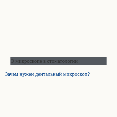
О микроскопе в стоматологии
Зачем нужен дентальный микроскоп?