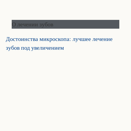
О лечении зубов
Достоинства микроскопа: лучшее лечение
зубов под увеличением