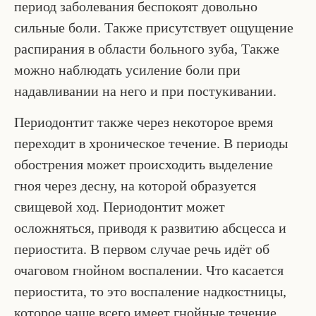
период заболевания беспокоят довольно
сильные боли. Также присутствует ощущение
распирания в области больного зуба, Также
можно наблюдать усиление боли при
надавливании на него и при постукивании.
Периодонтит также через некоторое время
переходит в хроническое течение. В периоды
обострения может происходить выделение
гноя через десну, на которой образуется
свищевой ход. Периодонтит может
осложняться, приводя к развитию абсцесса и
периостита. В первом случае речь идёт об
очаговом гнойном воспалении. Что касается
периостита, то это воспаление надкостницы,
которое чаще всего имеет гнойные течение.