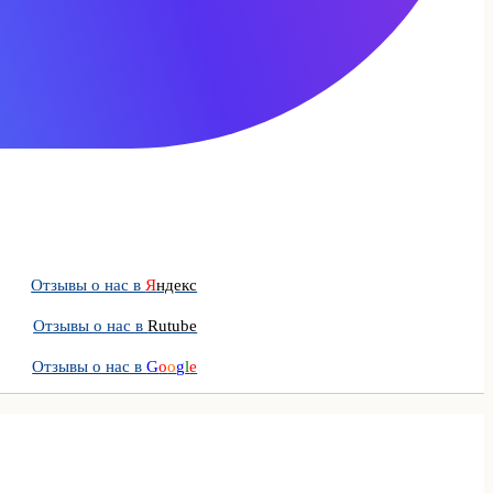
Отзывы о нас в
Я
ндекс
Отзывы о нас в
Rutube
Отзывы о нас в
G
o
o
g
l
e