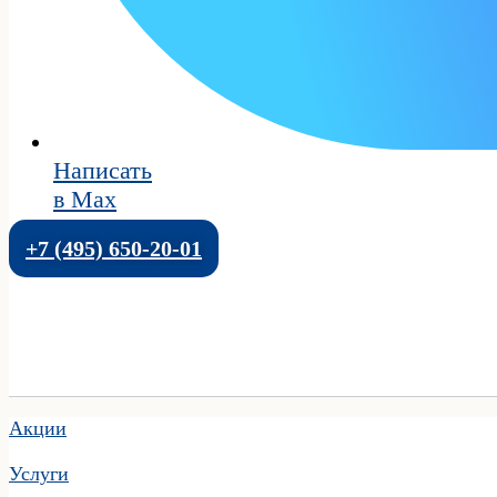
Написать
в Max
+7 (495) 650-20-01
Акции
Услуги