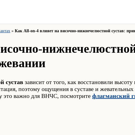
лантах
»
Как All-on-4 влияет на височно-нижнечелюстной сустав: п
 височно-нижнечелюстной
жевании
й сустав
зависит от того, как восстановили высоту
тация, поэтому ощущения в суставе и жевательных 
у это важно для ВНЧС, посмотрите
флагманский ги