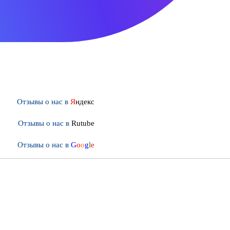
Отзывы о нас в
Я
ндекс
Отзывы о нас в
Rutube
Отзывы о нас в
G
o
o
g
l
e