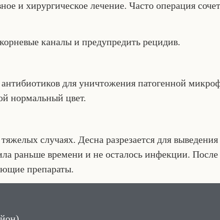
ное и хирургическое лечение. Часто операция сочет
корневые каналы и предупредить рецидив.
 антибиотиков для уничтожения патогенной микроф
вой нормальный цвет.
тяжелых случаях. Десна разрезается для выведения 
жила раньше времени и не осталось инфекции. После
ающие препараты.
айон)