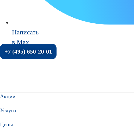
Написать
в Max
+7 (495) 650-20-01
Акции
Услуги
Цены