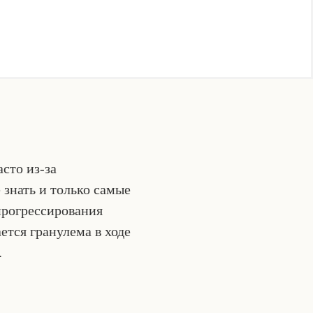
сто из-за
 знать и только самые
прогрессирования
тся гранулема в ходе
.