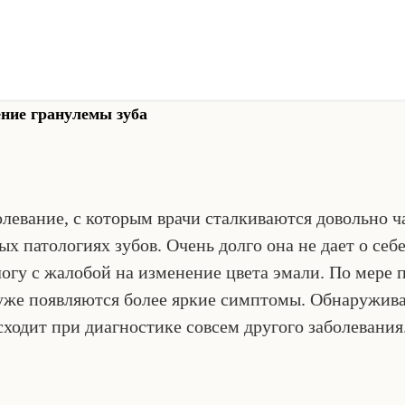
ние гранулемы зуба
левание, с которым врачи сталкиваются довольно ча
 патологиях зубов. Очень долго она не дает о себе
огу с жалобой на изменение цвета эмали. По мере 
же появляются более яркие симптомы. Обнаруживае
сходит при диагностике совсем другого заболевания