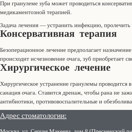
При гранулеме зуба может проводиться консерватив
медикаментозной терапией.
Задача лечения — устранить инфекцию, пролечить 
Консервативная терапия
Безоперационное лечение предполагает назначение
происходит исчезновение очага, зуб приобретает с
Хирургическое лечение
Хирургическое устранение гранулемы проводится в 
санация очага. Ставится дренаж, чтобы рана не за
антибиотики, противовоспалительные и обезболив
Адрес стоматологии:
Москва, ул. Сергея Макеева, дом 8 (Пресненский р