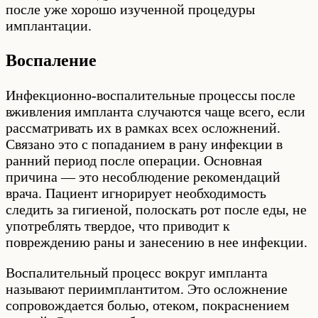
после уже хорошо изученной процедуры
имплантации.
Воспаление
Инфекционно-воспалительные процессы после
вживления импланта случаются чаще всего, если
рассматривать их в рамках всех осложнений.
Связано это с попаданием в рану инфекции в
ранний период после операции. Основная
причина — это несоблюдение рекомендаций
врача. Пациент игнорирует необходимость
следить за гигиеной, полоскать рот после еды, не
употреблять твердое, что приводит к
повреждению раны и занесению в нее инфекции.
Воспалительный процесс вокруг импланта
называют периимплантитом. Это осложнение
сопровождается болью, отеком, покраснением