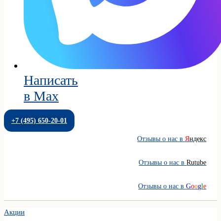
Написать
в Max
+7 (495) 650-20-01
Отзывы о нас в
Я
ндекс
Отзывы о нас в
Rutube
Отзывы о нас в
G
o
o
g
l
e
Акции