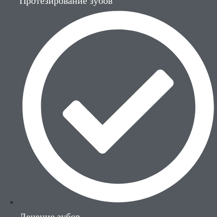
Протезирование зубов
Лечение зубов