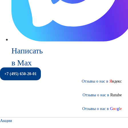
Написать
в Max
+7 (495) 650-20-01
Отзывы о нас в
Я
ндекс
Отзывы о нас в
Rutube
Отзывы о нас в
G
o
o
g
l
e
Акции