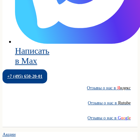
Написать
в Max
+7 (495) 650-20-01
Отзывы о нас в
Я
ндекс
Отзывы о нас в
Rutube
Отзывы о нас в
G
o
o
g
l
e
Акции