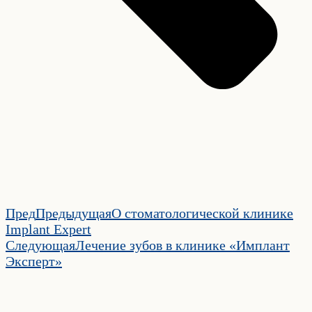
Пред
Предыдущая
О стоматологической клинике
Implant Expert
Следующая
Лечение зубов в клинике «Имплант
Эксперт»