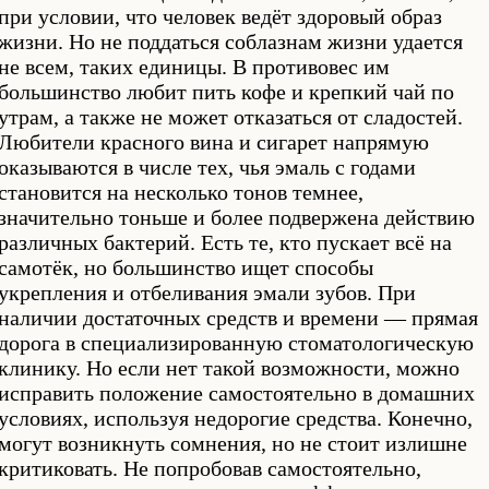
при условии, что человек ведёт здоровый образ
жизни. Но не поддаться соблазнам жизни удается
не всем, таких единицы. В противовес им
большинство любит пить кофе и крепкий чай по
утрам, а также не может отказаться от сладостей.
Любители красного вина и сигарет напрямую
оказываются в числе тех, чья эмаль с годами
становится на несколько тонов темнее,
значительно тоньше и более подвержена действию
различных бактерий. Есть те, кто пускает всё на
самотёк, но большинство ищет способы
укрепления и отбеливания эмали зубов. При
наличии достаточных средств и времени — прямая
дорога в специализированную стоматологическую
клинику. Но если нет такой возможности, можно
исправить положение самостоятельно в домашних
условиях, используя недорогие средства. Конечно,
могут возникнуть сомнения, но не стоит излишне
критиковать. Не попробовав самостоятельно,