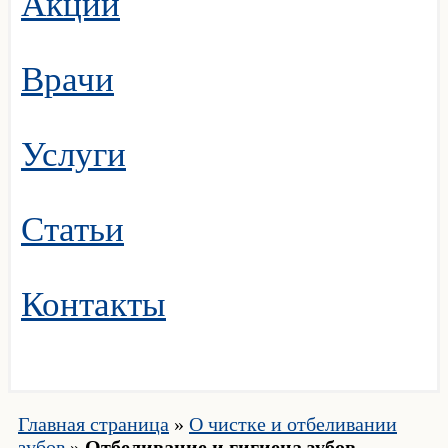
Акции
Врачи
Услуги
Статьи
Контакты
Главная страница
»
О чистке и отбеливании
зубов
»
Отбеливание и гигиена зубов