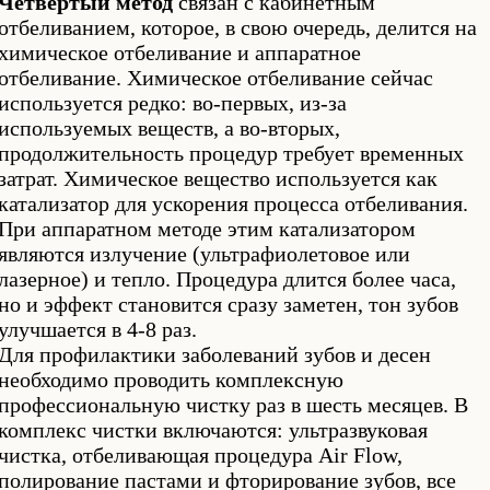
Четвертый метод
связан с кабинетным
отбеливанием, которое, в свою очередь, делится на
химическое отбеливание и аппаратное
отбеливание. Химическое отбеливание сейчас
используется редко: во-первых, из-за
используемых веществ, а во-вторых,
продолжительность процедур требует временных
затрат. Химическое вещество используется как
катализатор для ускорения процесса отбеливания.
При аппаратном методе этим катализатором
являются излучение (ультрафиолетовое или
лазерное) и тепло. Процедура длится более часа,
но и эффект становится сразу заметен, тон зубов
улучшается в 4-8 раз.
Для профилактики заболеваний зубов и десен
необходимо проводить комплексную
профессиональную чистку раз в шесть месяцев. В
комплекс чистки включаются: ультразвуковая
чистка, отбеливающая процедура Air Flow,
полирование пастами и фторирование зубов, все