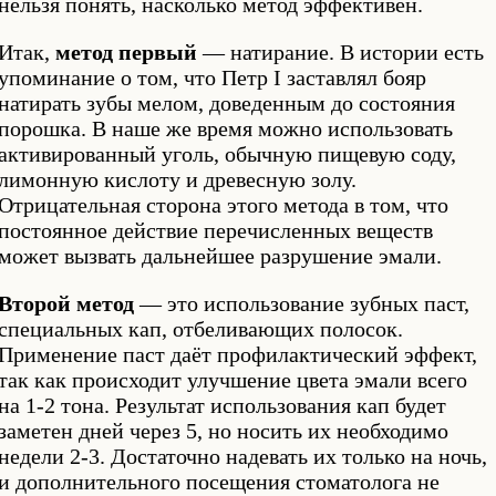
нельзя понять, насколько метод эффективен.
Итак,
метод первый
— натирание. В истории есть
упоминание о том, что Петр I заставлял бояр
натирать зубы мелом, доведенным до состояния
порошка. В наше же время можно использовать
активированный уголь, обычную пищевую соду,
лимонную кислоту и древесную золу.
Отрицательная сторона этого метода в том, что
постоянное действие перечисленных веществ
может вызвать дальнейшее разрушение эмали.
Второй метод
— это использование зубных паст,
специальных кап, отбеливающих полосок.
Применение паст даёт профилактический эффект,
так как происходит улучшение цвета эмали всего
на 1-2 тона. Результат использования кап будет
заметен дней через 5, но носить их необходимо
недели 2-3. Достаточно надевать их только на ночь,
и дополнительного посещения стоматолога не