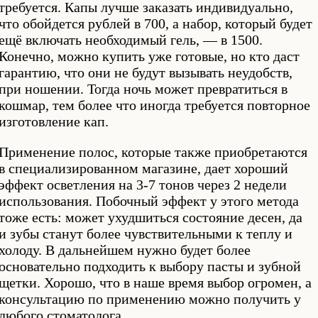
требуется. Капы лучше заказать индивидуально,
что обойдется рублей в 700, а набор, который будет
ещё включать необходимый гель, — в 1500.
Конечно, можно купить уже готовые, но кто даст
гарантию, что они не будут вызывать неудобств,
при ношении. Тогда ночь может превратиться в
кошмар, тем более что иногда требуется повторное
изготовление кап.
Применение полос, которые также приобретаются
в специализированном магазине, дает хороший
эффект осветления на 3-7 тонов через 2 недели
использования. Побочный эффект у этого метода
тоже есть: может ухудшиться состояние десен, да
и зубы станут более чувствительными к теплу и
холоду. В дальнейшем нужно будет более
основательно подходить к выбору пасты и зубной
щетки. Хорошо, что в наше время выбор огромен, а
консультацию по применению можно получить у
любого стоматолога.