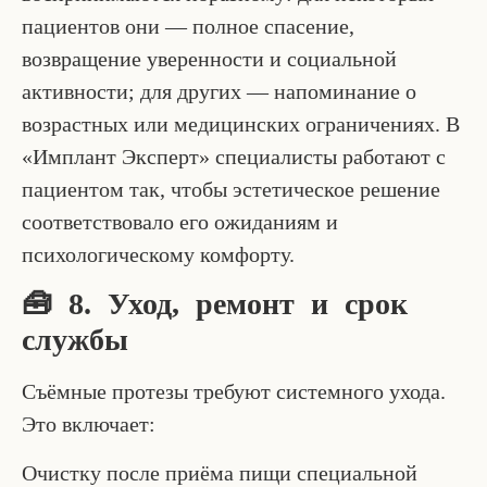
пациентов они — полное спасение,
возвращение уверенности и социальной
активности; для других — напоминание о
возрастных или медицинских ограничениях. В
«Имплант Эксперт» специалисты работают с
пациентом так, чтобы эстетическое решение
соответствовало его ожиданиям и
психологическому комфорту.
🧰 8. Уход, ремонт и срок
службы
Съёмные протезы требуют системного ухода.
Это включает:
Очистку после приёма пищи специальной