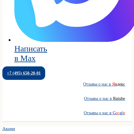
Написать
в Max
+7 (495) 650-20-01
Отзывы о нас в
Я
ндекс
Отзывы о нас в
Rutube
Отзывы о нас в
G
o
o
g
l
e
Акции