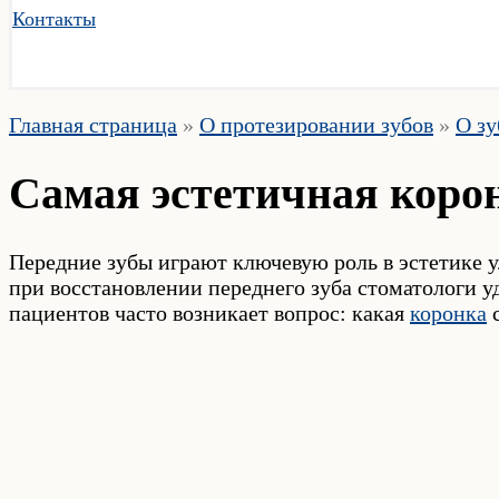
Контакты
Главная страница
»
О протезировании зубов
»
О зу
Самая эстетичная корон
Передние зубы играют ключевую роль в эстетике 
при восстановлении переднего зуба стоматологи уд
пациентов часто возникает вопрос: какая
коронка
с