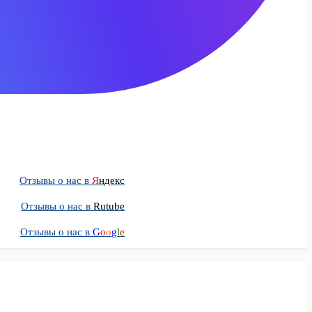
Отзывы о нас в
Я
ндекс
Отзывы о нас в
Rutube
Отзывы о нас в
G
o
o
g
l
e