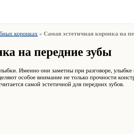
бных коронках
»
Самая эстетичная коронка на п
ка на передние зубы
улыбки. Именно они заметны при разговоре, улыбк
еляют особое внимание не только прочности констр
читается самой эстетичной для передних зубов.