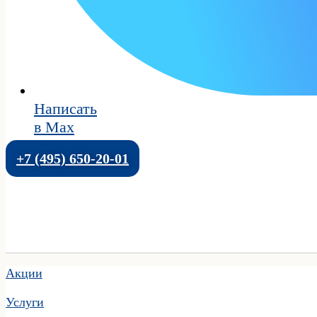
Написать
в Max
+7 (495) 650-20-01
Акции
Услуги