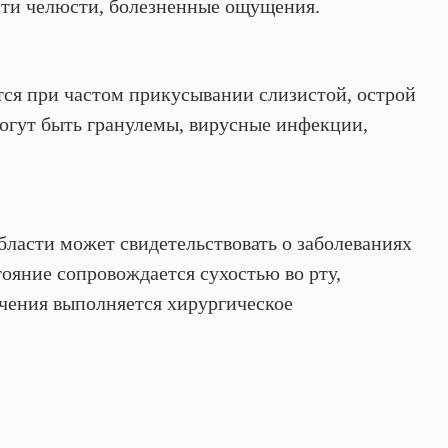
ти челюсти, болезненные ощущения.
тся при частом прикусывании слизистой, острой
могут быть гранулемы, вирусные инфекции,
ласти может свидетельствовать о заболеваниях
ояние сопровождается сухостью во рту,
ения выполняется хирургическое