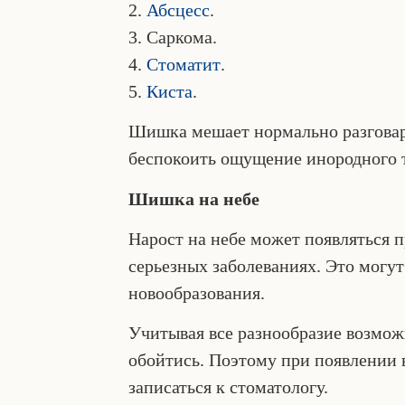
2.
Абсцесс
.
3. Саркома.
4.
Стоматит
.
5.
Киста
.
Шишка мешает нормально разговари
беспокоить ощущение инородного т
Шишка на небе
Нарост на небе может появляться п
серьезных заболеваниях. Это могу
новообразования.
Учитывая все разнообразие возмож
обойтись. Поэтому при появлении 
записаться к стоматологу.