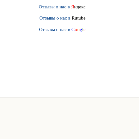
Отзывы о нас в
Я
ндекс
Отзывы о нас в
Rutube
Отзывы о нас в
G
o
o
g
l
e