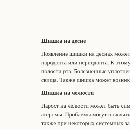
Шишка на десне
Появление шишки на деснах может 
пародонта или периодонта. К этому
полости рта. Болезненные уплотне
свища. Также шишка может возника
Шишка на челюсти
Нарост на челюсти может быть си
атеромы. Проблемы могут появлять
также при некоторых системных з