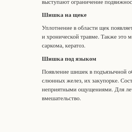
выступают ограничение подвижнос
Шишка на щеке
Уплотнение в области щек появляе
и хронической травме. Также это 
саркома, кератоз.
Шишка под языком
Появление шишек в подъязычной об
слюнных желез, их закупорке. Сост
неприятными ощущениями. Для леч
вмешательство.