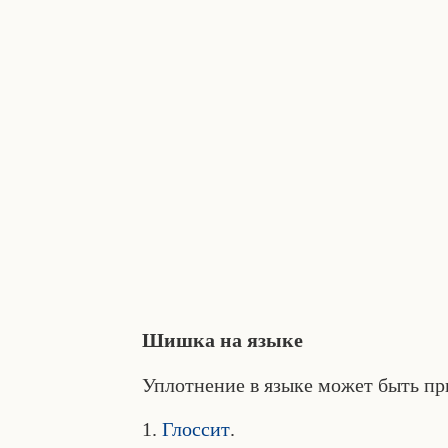
Шишка на языке
Уплотнение в языке может быть п
1.
Глоссит
.