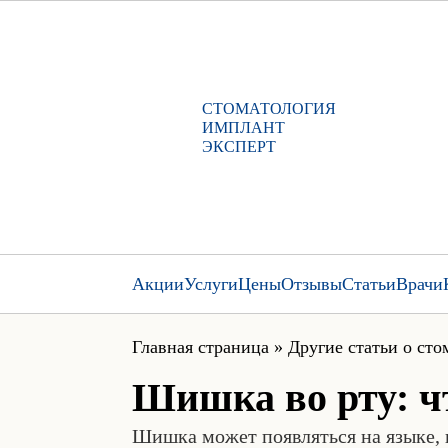
СТОМАТОЛОГИЯ
ИМПЛАНТ
ЭКСПЕРТ
Акции
Услуги
Цены
Отзывы
Статьи
Врачи
Главная страница
»
Другие статьи о сто
Шишка во рту: ч
Шишка может появляться на языке, н