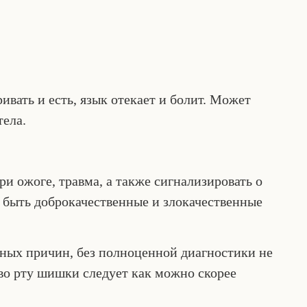
вать и есть, язык отекает и болит. Может
ела.
ри ожоге, травма, а также сигнализировать о
т быть доброкачественные и злокачественные
ных причин, без полноценной диагностики не
во рту шишки следует как можно скорее