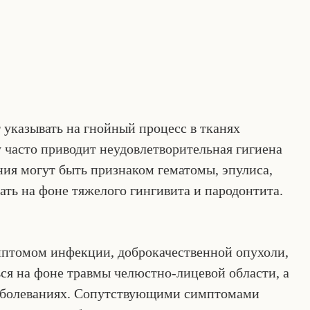
указывать на гнойный процесс в тканях
 часто приводит неудовлетворительная гигиена
ния могут быть признаком гематомы, эпулиса,
ть на фоне тяжелого гингивита и пародонтита.
мптомом инфекции, доброкачественной опухоли,
ся на фоне травмы челюстно-лицевой области, а
аболеваниях. Сопутствующими симптомами