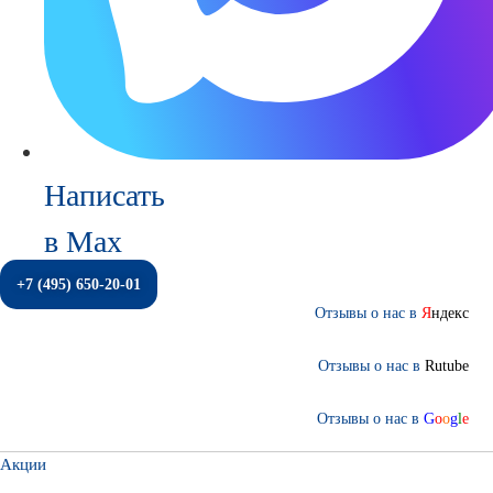
Написать
в Max
+7 (495) 650-20-01
Отзывы о нас в
Я
ндекс
Отзывы о нас в
Rutube
Отзывы о нас в
G
o
o
g
l
e
Акции