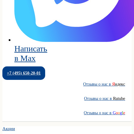
Написать
в Max
+7 (495) 650-20-01
Отзывы о нас в
Я
ндекс
Отзывы о нас в
Rutube
Отзывы о нас в
G
o
o
g
l
e
Акции