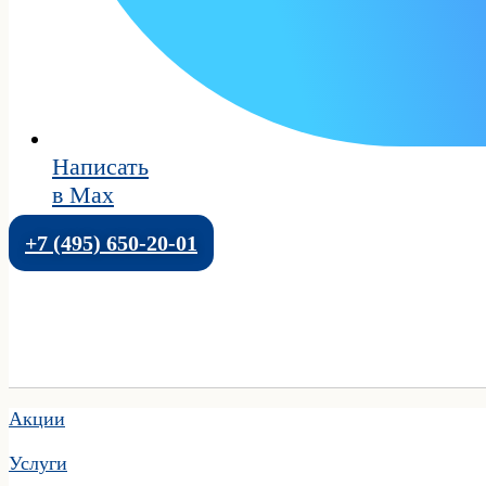
Написать
в Max
+7 (495) 650-20-01
Акции
Услуги