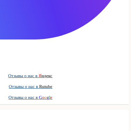
Отзывы о нас в
Я
ндекс
Отзывы о нас в
Rutube
Отзывы о нас в
G
o
o
g
l
e