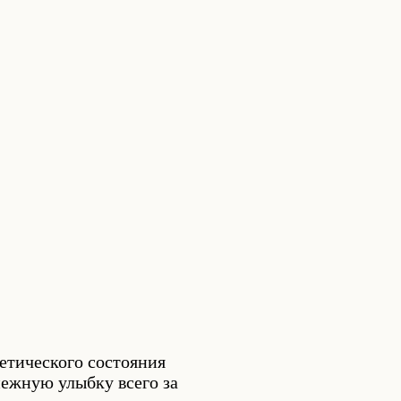
етического состояния
нежную улыбку всего за