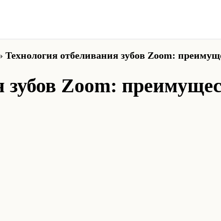
»
Технология отбеливания зубов Zoom: преимуще
 зубов Zoom: преимущес