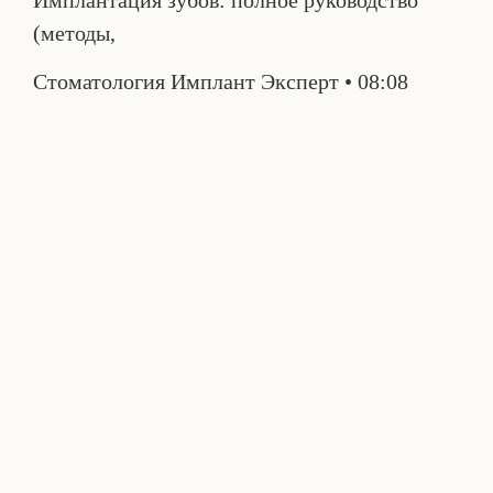
Имплантация зубов: полное руководство
(методы,
Стоматология Имплант Эксперт
08:08