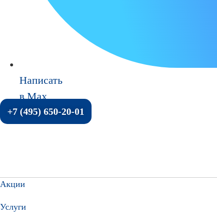
Написать
в Max
+7 (495) 650-20-01
Акции
Услуги