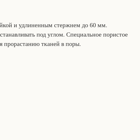
йкой и удлиненным стержнем до 60 мм.
станавливать под углом. Специальное пористое
я прорастанию тканей в поры.