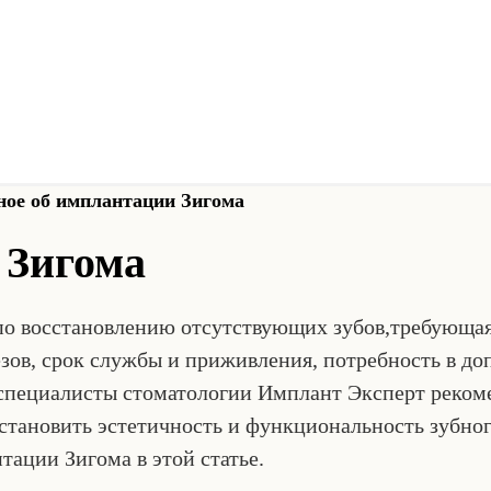
ое об имплантации Зигома
 Зигома
о восстановлению отсутствующих зубов,требующая 
езов, срок службы и приживления, потребность в д
 специалисты стоматологии Имплант Эксперт реко
сстановить эстетичность и функциональность зубно
ации Зигома в этой статье.