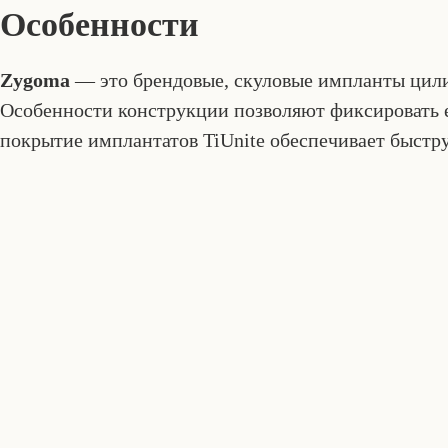
Особенности
Zygoma
— это брендовые, скуловые импланты цили
Особенности конструкции позволяют фиксировать ег
покрытие имплантатов TiUnite обеспечивает быстр