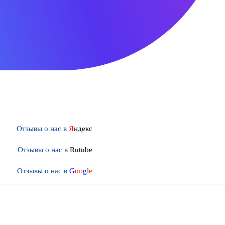
Отзывы о нас в
Я
ндекс
Отзывы о нас в
Rutube
Отзывы о нас в
G
o
o
g
l
e