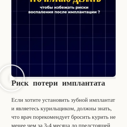
Риск потери имплантата
Если хотите установить зубной имплантат
и являетесь курильщиком, должны знать,
что врач порекомендует бросить курить не
менее чем за 3-4 месяца до предстоящей