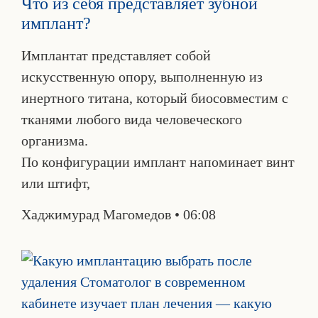
Что из себя представляет зубной
имплант?
Имплантат представляет собой
искусственную опору, выполненную из
инертного титана, который биосовместим с
тканями любого вида человеческого
организма.
По конфигурации имплант напоминает винт
или штифт,
Хаджимурад Магомедов
06:08