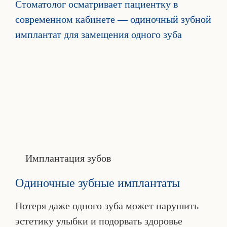
Имплантация зубов
Одиночные зубные имплантаты
Потеря даже одного зуба может нарушить
эстетику улыбки и подорвать здоровье