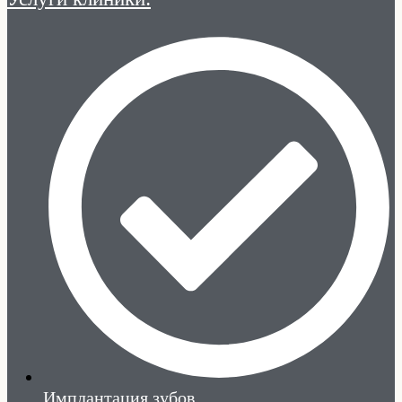
Имплантация зубов