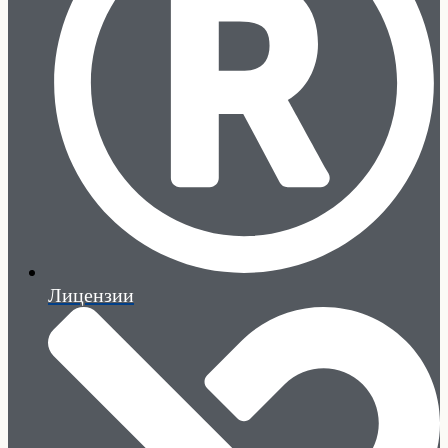
Лицензии