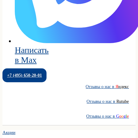
Написать
в Max
+7 (495) 650-20-01
Отзывы о нас в
Я
ндекс
Отзывы о нас в
Rutube
Отзывы о нас в
G
o
o
g
l
e
Акции