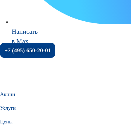
Написать
в Max
+7 (495) 650-20-01
Акции
Услуги
Цены