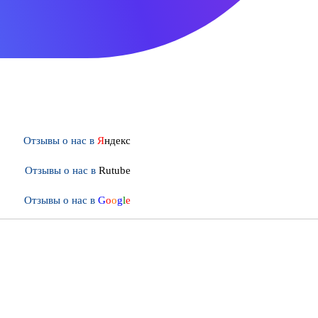
Отзывы о нас в
Я
ндекс
Отзывы о нас в
Rutube
Отзывы о нас в
G
o
o
g
l
e