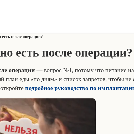
 есть после операции?
но есть после операции?
сле операции
— вопрос №1, потому что питание нап
й план еды «по дням» и список запретов, чтобы не 
 откройте
подробное руководство по имплантаци