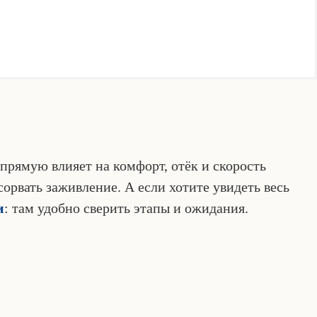
рямую влияет на комфорт, отёк и скорость
сорвать заживление. А если хотите увидеть весь
и
: там удобно сверить этапы и ожидания.