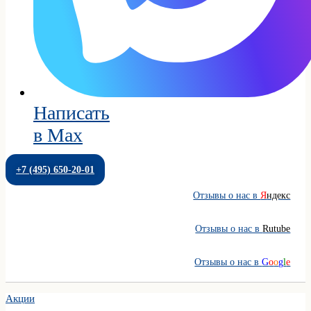
Написать
в Max
+7 (495) 650-20-01
Отзывы о нас в
Я
ндекс
Отзывы о нас в
Rutube
Отзывы о нас в
G
o
o
g
l
e
Акции