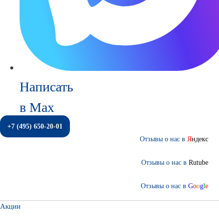
Написать
в Max
+7 (495) 650-20-01
Отзывы о нас в
Я
ндекс
Отзывы о нас в
Rutube
Отзывы о нас в
G
o
o
g
l
e
Акции