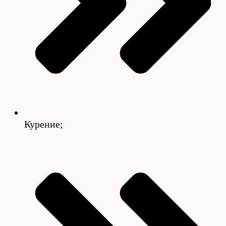
Курение;