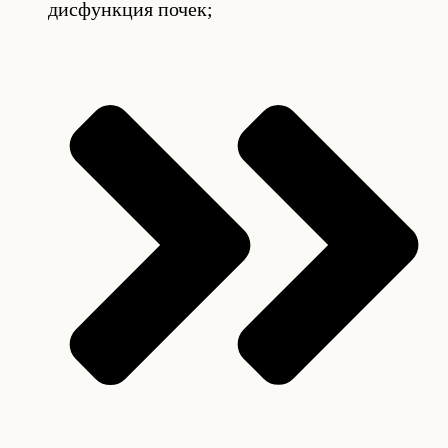
дисфункция почек;