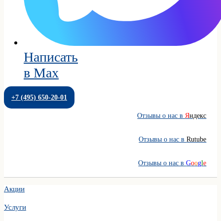
Написать
в Max
+7 (495) 650-20-01
Отзывы о нас в
Я
ндекс
Отзывы о нас в
Rutube
Отзывы о нас в
G
o
o
g
l
e
Акции
Услуги