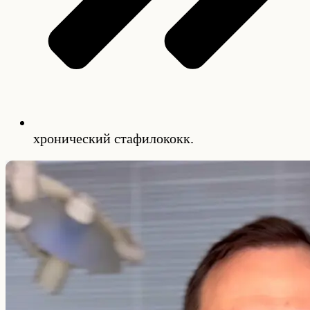
хронический стафилококк.