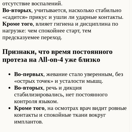
отсутствие воспалений.
Во-вторых
, учитывается, насколько стабильно
«садится» прикус и ушли ли ударные контакты.
Кроме того
, влияет гигиена и дисциплина по
нагрузке: чем спокойнее старт, тем
предсказуемее переход.
Признаки, что время постоянного
протеза на All-on-4 уже близко
Во-первых
, жевание стало уверенным, без
«острых точек» и усталости мышц.
Во-вторых
, речь и дикция
стабилизировались, нет постоянного
контроля языком.
Кроме того
, на осмотрах врач видит ровные
контакты и спокойные ткани вокруг
имплантов.