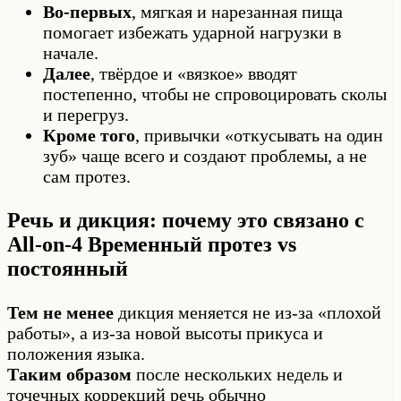
Во-первых
, мягкая и нарезанная пища
помогает избежать ударной нагрузки в
начале.
Далее
, твёрдое и «вязкое» вводят
постепенно, чтобы не спровоцировать сколы
и перегруз.
Кроме того
, привычки «откусывать на один
зуб» чаще всего и создают проблемы, а не
сам протез.
Речь и дикция: почему это связано с
All-on-4 Временный протез vs
постоянный
Тем не менее
дикция меняется не из-за «плохой
работы», а из-за новой высоты прикуса и
положения языка.
Таким образом
после нескольких недель и
точечных коррекций речь обычно