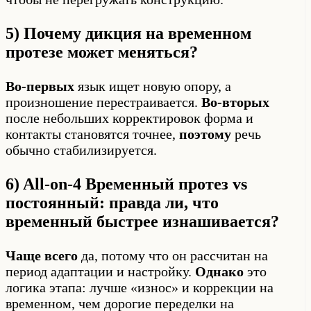
5) Почему дикция на временном
протезе может меняться?
Во-первых
язык ищет новую опору, а
произношение перестраивается.
Во-вторых
после небольших корректировок форма и
контакты становятся точнее,
поэтому
речь
обычно стабилизируется.
6) All-on-4 Временный протез vs
постоянный: правда ли, что
временный быстрее изнашивается?
Чаще всего
да, потому что он рассчитан на
период адаптации и настройку.
Однако
это
логика этапа: лучше «износ» и коррекции на
временном, чем дорогие переделки на