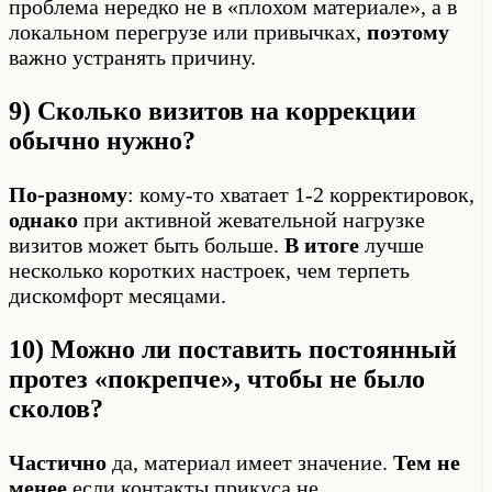
проблема нередко не в «плохом материале», а в
локальном перегрузе или привычках,
поэтому
важно устранять причину.
9) Сколько визитов на коррекции
обычно нужно?
По-разному
: кому-то хватает 1-2 корректировок,
однако
при активной жевательной нагрузке
визитов может быть больше.
В итоге
лучше
несколько коротких настроек, чем терпеть
дискомфорт месяцами.
10) Можно ли поставить постоянный
протез «покрепче», чтобы не было
сколов?
Частично
да, материал имеет значение.
Тем не
менее
если контакты прикуса не