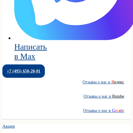
Написать
в Max
+7 (495) 650-20-01
Отзывы о нас в
Я
ндекс
Отзывы о нас в
Rutube
Отзывы о нас в
G
o
o
g
l
e
Акции