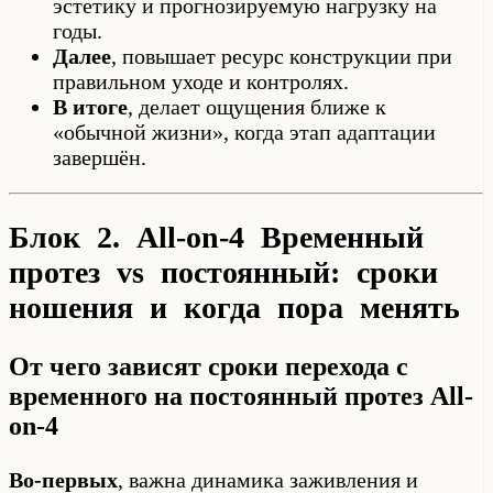
эстетику и прогнозируемую нагрузку на
годы.
Далее
, повышает ресурс конструкции при
правильном уходе и контролях.
В итоге
, делает ощущения ближе к
«обычной жизни», когда этап адаптации
завершён.
Блок 2. All-on-4 Временный
протез vs постоянный: сроки
ношения и когда пора менять
От чего зависят сроки перехода с
временного на постоянный протез All-
on-4
Во-первых
, важна динамика заживления и