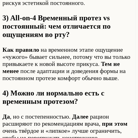
рискуя эстетикой постоянного.
3) All-on-4 Временный протез vs
постоянный: чем отличается по
ощущениям во рту?
Как правило
на временном этапе ощущение
«чужого» бывает сильнее, потому что вы только
привыкаете к новой высоте прикуса.
Тем не
менее
после адаптации и доведения формы на
постоянном протезе комфорт обычно выше.
4) Можно ли нормально есть с
временным протезом?
Да
, но с постепенностью.
Далее
рацион
расширяют по рекомендациям врача,
при этом
очень твёрдое и «липкое» лучше ограничить,
чтобы не перегружать конструкцию.