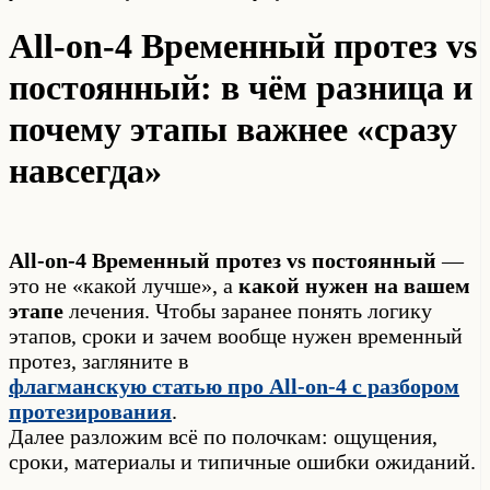
All-on-4 Временный протез vs
постоянный: в чём разница и
почему этапы важнее «сразу
навсегда»
All-on-4 Временный протез vs постоянный
—
это не «какой лучше», а
какой нужен на вашем
этапе
лечения. Чтобы заранее понять логику
этапов, сроки и зачем вообще нужен временный
протез, загляните в
флагманскую статью про All-on-4 с разбором
протезирования
.
Далее разложим всё по полочкам: ощущения,
сроки, материалы и типичные ошибки ожиданий.