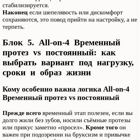
стабилизируется.
Наконец
если шепелявость или дискомфорт
сохраняются, это повод прийти на настройку, а не
терпеть.
Блок 5. All-on-4 Временный
протез vs постоянный: как
выбрать вариант под нагрузку,
сроки и образ жизни
Кому особенно важна логика All-on-4
Временный протез vs постоянный
Прежде всего
временный этап полезен, если вы
долго жили без зубов, носили съёмные протезы
или прикус заметно «просел».
Кроме того
он
важен при подозрении на бруксизм и привычке