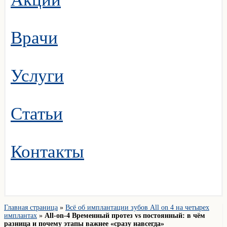
Врачи
Услуги
Статьи
Контакты
Главная страница
»
Всё об имплантации зубов All on 4 на четырех
имплантах
»
All-on-4 Временный протез vs постоянный: в чём
разница и почему этапы важнее «сразу навсегда»