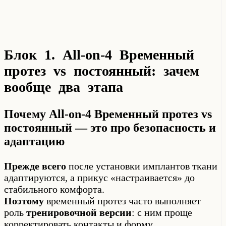
Блок 1. All-on-4 Временный
протез vs постоянный: зачем
вообще два этапа
Почему All-on-4 Временный протез vs
постоянный — это про безопасность и
адаптацию
Прежде всего
после установки имплантов ткани
адаптируются, а прикус «настраивается» до
стабильного комфорта.
Поэтому
временный протез часто выполняет
роль
тренировочной версии
: с ним проще
корректировать контакты и форму.