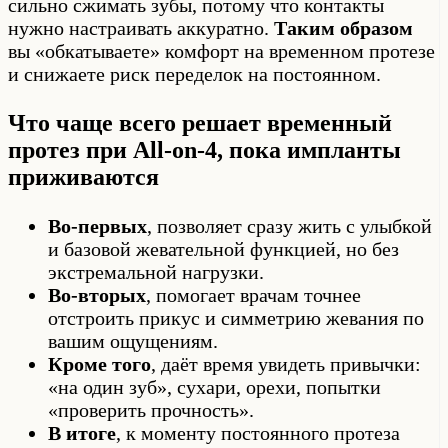
сильно сжимать зубы, потому что контакты
нужно настраивать аккуратно.
Таким образом
вы «обкатываете» комфорт на временном протезе
и снижаете риск переделок на постоянном.
Что чаще всего решает временный
протез при All-on-4, пока импланты
приживаются
Во-первых
, позволяет сразу жить с улыбкой
и базовой жевательной функцией, но без
экстремальной нагрузки.
Во-вторых
, помогает врачам точнее
отстроить прикус и симметрию жевания по
вашим ощущениям.
Кроме того
, даёт время увидеть привычки:
«на один зуб», сухари, орехи, попытки
«проверить прочность».
В итоге
, к моменту постоянного протеза