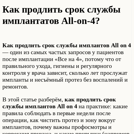
Как продлить срок службы
имплантатов All-on-4?
Как продлить срок службы имплантов All on 4
— один из самых частых запросов у пациентов
после имплантации «Все на 4», потому что от
правильного ухода, гигиены и регулярного
контроля у врача зависит, сколько лет прослужат
импланты и несъёмный протез без воспалений и
ремонтов.
В этой статье разберём,
как продлить срок
службы имплантов All on 4
на практике: какие
правила соблюдать в первые недели после
операции, как чистить протез и зону вокруг
имплантов, почему важны профосмотры и
коррекция прикуса, и какие привычки (например,