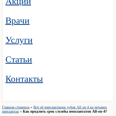
Акции
Врачи
Услуги
Статьи
Контакты
Главная страница
»
Всё об имплантации зубов All on 4 на четырех
имплантах
»
Как продлить срок службы имплантатов All-on-4?