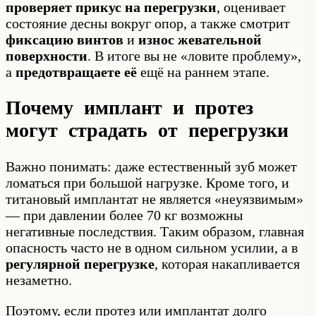
проверяет прикус на перегрузки
, оценивает
состояние десны вокруг опор, а также смотрит
фиксацию винтов
и
износ жевательной
поверхности
. В итоге вы не «ловите проблему»,
а
предотвращаете её
ещё на раннем этапе.
Почему имплант и протез
могут страдать от перегрузки
Важно понимать: даже естественный зуб может
ломаться при большой нагрузке. Кроме того, и
титановый имплантат не является «неуязвимым»
— при давлении более 70 кг возможны
негативные последствия. Таким образом, главная
опасность часто не в одном сильном усилии, а в
регулярной перегрузке
, которая накапливается
незаметно.
Поэтому, если протез или имплантат долго