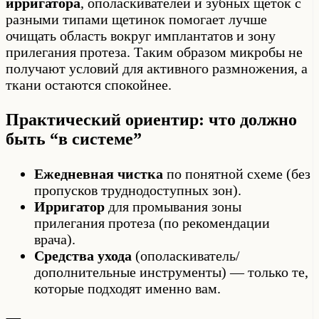
ирригатора
, ополаскивателей и зубных щёток с
разными типами щетинок помогает лучше
очищать область вокруг имплантатов и зону
прилегания протеза. Таким образом микробы не
получают условий для активного размножения, а
ткани остаются спокойнее.
Практический ориентир: что должно
быть “в системе”
Ежедневная чистка
по понятной схеме (без
пропусков труднодоступных зон).
Ирригатор
для промывания зоны
прилегания протеза (по рекомендации
врача).
Средства ухода
(ополаскиватель/
дополнительные инструменты) — только те,
которые подходят именно вам.