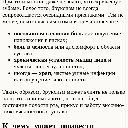
При этом многие даже не знают, что скрежещут
зубами. Более того, бруксизм не всегда
сопровождается очевидными признаками. Тем не
менее, некоторые симптомы встречаются чаще:
постоянная головная боль
или ощущение
напряжения в висках;
боль в челюсти
или дискомфорт в области
сустава;
хроническая усталость мышц лица
и
чувство «перегруженности»;
иногда —
храп
, частые ушные инфекции
или ощущение заложенности.
Таким образом, бруксизм может влиять не только
на протез или импланты, но и на общее
состояние полости рта, прикус и работу височно-
нижнечелюстного сустава.
К чему может привести