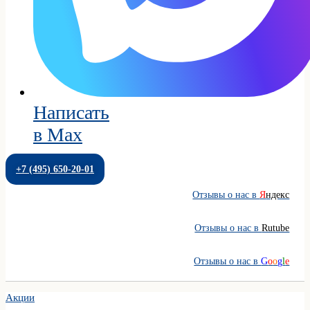
Написать
в Max
+7 (495) 650-20-01
Отзывы о нас в
Я
ндекс
Отзывы о нас в
Rutube
Отзывы о нас в
G
o
o
g
l
e
Акции