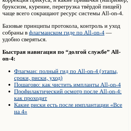
бруксизм, курение, перегрузка твёрдой пищей)
чаще всего сокращают ресурс системы All-on-4.
Базовые принципы протокола, контроль и уход
собраны в
флагманском гиде по All-on-4
—
удобно сверяться.
Быстрая навигация по “долгой службе” All-
on-4:
Флагман: полный гид по All-on-4 (этапы,
сроки, риски, уход)
Пошагово: как чистить импланты All-on-4
Профилактический осмотр после All-on-4:
как проходит
Какие риски есть после имплантации «Все
на 4»