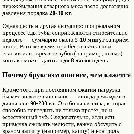
пережёвывания отварного мяса часто достаточно
давления порядка
20-30 кг
.
Однако есть и другая ситуация: при реальном
процессе еды зубы соприкасаются относительно
недолго — суммарно около
5-10 минут
за приём
пищи. В то же время при бессознательном
сжатии или скрежете зубов (например, ночью)
контакт может длиться
до 8 часов
в день.
Почему бруксизм опаснее, чем кажется
Кроме того, при постоянном сжатии нагрузка
бывает значительно выше — иногда речь идёт о
диапазоне
90-200 кг
. Это большая сила, которая
способна повредить не только протез, но и
естественный зуб. Следовательно, если есть
привычка сжимать челюсти, важно обсудить с
врачом защиту (например, каппу) и контроль